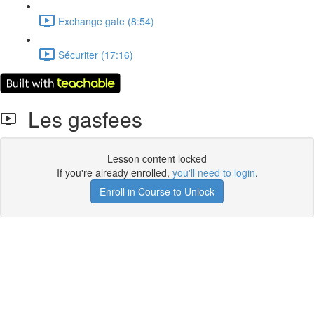
Exchange gate (8:54)
Sécuriter (17:16)
Les gasfees
Lesson content locked
If you're already enrolled,
you'll need to login
.
Enroll in Course to Unlock