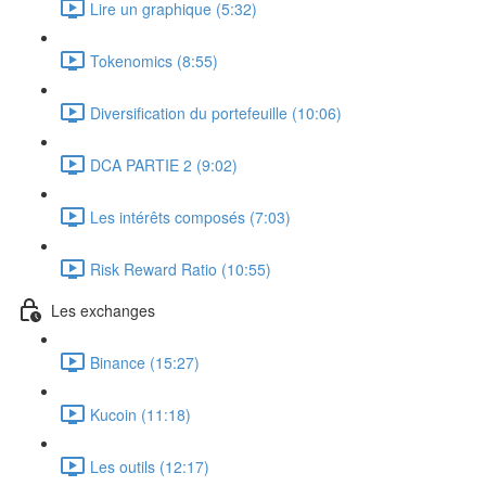
Lire un graphique (5:32)
Tokenomics (8:55)
Diversification du portefeuille (10:06)
DCA PARTIE 2 (9:02)
Les intérêts composés (7:03)
Risk Reward Ratio (10:55)
Les exchanges
Binance (15:27)
Kucoin (11:18)
Les outils (12:17)