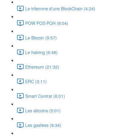
Le trilemme d'une BlockChain (4:24)
POW POS POH (8:04)
Le Bitcoin (9:57)
Le halving (6:48)
Ethereum (21:32)
ERC (3:11)
Smart Contrat (6:01)
Les altcoins (5:01)
Les gasfees (9:34)